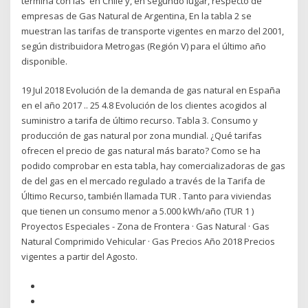
termina con las en Chile y, en segundo lugar, respecto de
empresas de Gas Natural de Argentina, En la tabla 2 se
muestran las tarifas de transporte vigentes en marzo del 2001,
según distribuidora Metrogas (Región V) para el último año
disponible.
19 Jul 2018 Evolución de la demanda de gas natural en España
en el año 2017 .. 25 4.8 Evolución de los clientes acogidos al
suministro a tarifa de último recurso. Tabla 3. Consumo y
producción de gas natural por zona mundial. ¿Qué tarifas
ofrecen el precio de gas natural más barato? Como se ha
podido comprobar en esta tabla, hay comercializadoras de gas
de del gas en el mercado regulado a través de la Tarifa de
Último Recurso, también llamada TUR . Tanto para viviendas
que tienen un consumo menor a 5.000 kWh/año (TUR 1 )
Proyectos Especiales - Zona de Frontera · Gas Natural · Gas
Natural Comprimido Vehicular · Gas Precios Año 2018 Precios
vigentes a partir del Agosto.