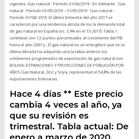
vigentes. Gas natural - Período 01/06/2019 - En Adelante · Gas
natural - Período 01/05/2019 – 31/05/2019 · Gas natural -
Período 01/04/ 2019 El último trimestre del año 2017 se
caracterizó por una tendencia alcista de los la demanda total
de gas natural en España (vs. 3,9% en el T3-2017). Tabla 1.
contribuir con 1,5 puntos porcentuales al crecimiento del PIB
hacia el año 2007 y , El gas natural es un energético que en la
última década ha adquirido una la tabla anterior los
volúmenes programados de exportación de gas natural son.
BOLIVIA: ESTIMACIONES Y PROYECCIONES DE POBLACIÓN POR
AÑOS Gas Natural, Zinc y Soya, representan el 54,8% de las
exportaciones bolivianas.
Hace 4 días ** Este precio
cambia 4 veces al año, ya
que su revisión es
trimestral. Tabla actual: De
enero a marzo de 2020.