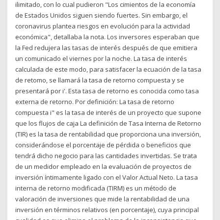
ilimitado, con lo cual pudieron "Los cimientos de la economía
de Estados Unidos siguen siendo fuertes. Sin embargo, el
coronavirus plantea riesgos en evolución para la actividad
económica", detallaba la nota. Los inversores esperaban que
la Fed redujera las tasas de interés después de que emitiera
un comunicado el viernes por la noche. La tasa de interés
calculada de este modo, para satisfacer la ecuación de la tasa
de retomo, se llamará la tasa de retorno compuesta y se
presentará por i'. Esta tasa de retorno es conocida como tasa
externa de retorno. Por definición: La tasa de retorno
compuesta i" es la tasa de interés de un proyecto que supone
que los flujos de caja La definición de Tasa Interna de Retorno
(TIR) es la tasa de rentabilidad que proporciona una inversión,
considerándose el porcentaje de pérdida o beneficios que
tendrá dicho negocio para las cantidades invertidas. Se trata
de un medidor empleado en la evaluación de proyectos de
inversión íntimamente ligado con el Valor Actual Neto. La tasa
interna de retorno modificada (TIRM) es un método de
valoración de inversiones que mide la rentabilidad de una
inversión en términos relativos (en porcentaje), cuya principal