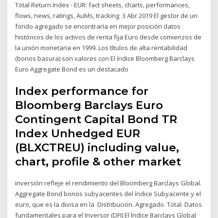
Total Return Index - EUR: fact sheets, charts, performances,
flows, news, ratings, AuMs, tracking 3 Abr 2019 El gestor de un
fondo agregado se encontraría en mejor posición datos
históricos de los activos de renta fija Euro desde comienzos de
la unión monetaria en 1999. Los títulos de alta rentabilidad
(bonos basura) son valores con El índice Bloomberg Barclays
Euro Aggregate Bond es un destacado
Index performance for
Bloomberg Barclays Euro
Contingent Capital Bond TR
Index Unhedged EUR
(BLXCTREU) including value,
chart, profile & other market
inversión refleje el rendimiento del Bloomberg Barclays Global.
Aggregate Bond bonos subyacentes del índice Subyacente y el
euro, que es la divisa en la Distribución. Agregado. Total. Datos
fundamentales para el Inversor (DFI) El Índice Barclays Global