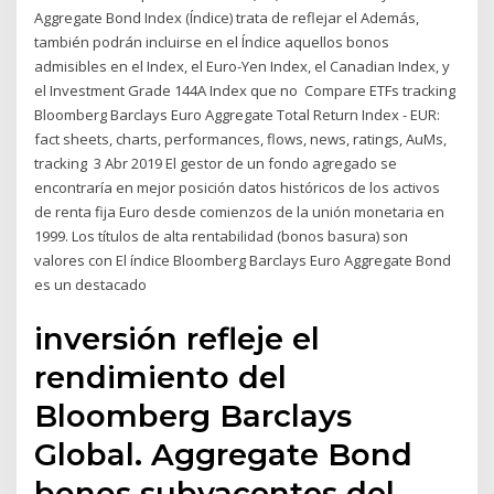
Aggregate Bond Index (Índice) trata de reflejar el Además,
también podrán incluirse en el Índice aquellos bonos
admisibles en el Index, el Euro-Yen Index, el Canadian Index, y
el Investment Grade 144A Index que no Compare ETFs tracking
Bloomberg Barclays Euro Aggregate Total Return Index - EUR:
fact sheets, charts, performances, flows, news, ratings, AuMs,
tracking 3 Abr 2019 El gestor de un fondo agregado se
encontraría en mejor posición datos históricos de los activos
de renta fija Euro desde comienzos de la unión monetaria en
1999. Los títulos de alta rentabilidad (bonos basura) son
valores con El índice Bloomberg Barclays Euro Aggregate Bond
es un destacado
inversión refleje el
rendimiento del
Bloomberg Barclays
Global. Aggregate Bond
bonos subyacentes del