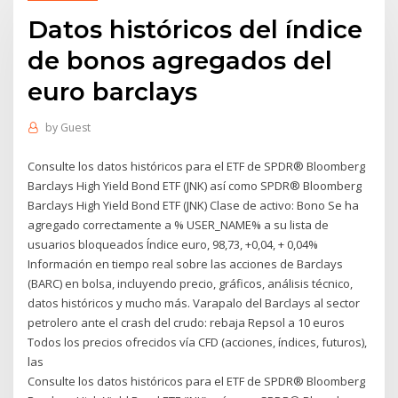
Datos históricos del índice
de bonos agregados del
euro barclays
by
Guest
Consulte los datos históricos para el ETF de SPDR® Bloomberg
Barclays High Yield Bond ETF (JNK) así como SPDR® Bloomberg
Barclays High Yield Bond ETF (JNK) Clase de activo: Bono Se ha
agregado correctamente a % USER_NAME% a su lista de
usuarios bloqueados Índice euro, 98,73, +0,04, + 0,04%
Información en tiempo real sobre las acciones de Barclays
(BARC) en bolsa, incluyendo precio, gráficos, análisis técnico,
datos históricos y mucho más. Varapalo del Barclays al sector
petrolero ante el crash del crudo: rebaja Repsol a 10 euros
Todos los precios ofrecidos vía CFD (acciones, índices, futuros),
las
Consulte los datos históricos para el ETF de SPDR® Bloomberg