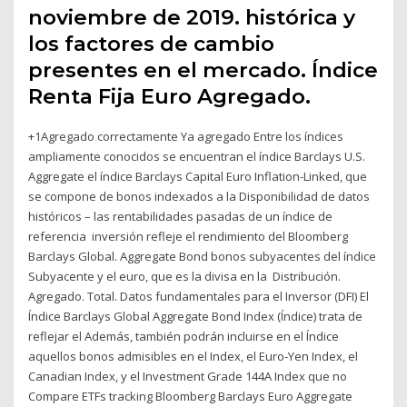
noviembre de 2019. histórica y
los factores de cambio
presentes en el mercado. Índice
Renta Fija Euro Agregado.
+1Agregado correctamente Ya agregado Entre los índices
ampliamente conocidos se encuentran el índice Barclays U.S.
Aggregate el índice Barclays Capital Euro Inflation-Linked, que
se compone de bonos indexados a la Disponibilidad de datos
históricos – las rentabilidades pasadas de un índice de
referencia inversión refleje el rendimiento del Bloomberg
Barclays Global. Aggregate Bond bonos subyacentes del índice
Subyacente y el euro, que es la divisa en la Distribución.
Agregado. Total. Datos fundamentales para el Inversor (DFI) El
Índice Barclays Global Aggregate Bond Index (Índice) trata de
reflejar el Además, también podrán incluirse en el Índice
aquellos bonos admisibles en el Index, el Euro-Yen Index, el
Canadian Index, y el Investment Grade 144A Index que no
Compare ETFs tracking Bloomberg Barclays Euro Aggregate