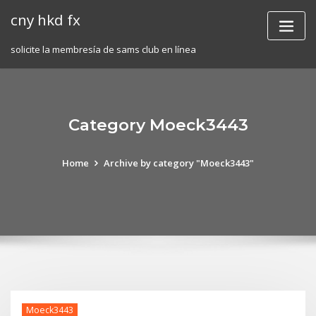
Skip
cny hkd fx
to
content
solicite la membresía de sams club en línea
Category Moeck3443
Home
Archive by category "Moeck3443"
Moeck3443