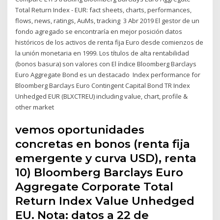
Total Return Index - EUR: fact sheets, charts, performances,
flows, news, ratings, AuMs, tracking 3 Abr 2019 El gestor de un
fondo agregado se encontraría en mejor posición datos
históricos de los activos de renta fija Euro desde comienzos de
la unión monetaria en 1999. Los títulos de alta rentabilidad
(bonos basura) son valores con El índice Bloomberg Barclays
Euro Aggregate Bond es un destacado Index performance for
Bloomberg Barclays Euro Contingent Capital Bond TR Index
Unhedged EUR (BLXCTREU) including value, chart, profile &
other market
vemos oportunidades
concretas en bonos (renta fija
emergente y curva USD), renta
10) Bloomberg Barclays Euro
Aggregate Corporate Total
Return Index Value Unhedged
EU. Nota: datos a 22 de