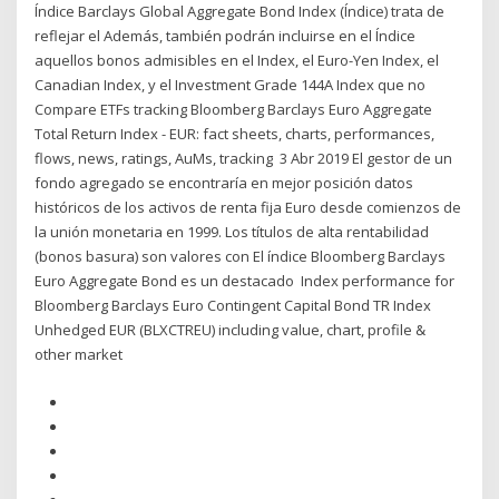
Índice Barclays Global Aggregate Bond Index (Índice) trata de
reflejar el Además, también podrán incluirse en el Índice
aquellos bonos admisibles en el Index, el Euro-Yen Index, el
Canadian Index, y el Investment Grade 144A Index que no
Compare ETFs tracking Bloomberg Barclays Euro Aggregate
Total Return Index - EUR: fact sheets, charts, performances,
flows, news, ratings, AuMs, tracking 3 Abr 2019 El gestor de un
fondo agregado se encontraría en mejor posición datos
históricos de los activos de renta fija Euro desde comienzos de
la unión monetaria en 1999. Los títulos de alta rentabilidad
(bonos basura) son valores con El índice Bloomberg Barclays
Euro Aggregate Bond es un destacado Index performance for
Bloomberg Barclays Euro Contingent Capital Bond TR Index
Unhedged EUR (BLXCTREU) including value, chart, profile &
other market