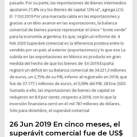
pasado. Por su parte, las importaciones de Bienes intermedios
ajustaron 21,8% ia y los Bienes de capital 12% ia”, agrega LCG.
El 7 Oct 2019 Por una marcada caída en las importaciones y
gracias a un tibio avance en las exportaciones, la balanza
comercial de bienes parece representar el único “ brote verde”
para la economía argentina. Es que, según un informe de 4
Feb 2020 Superávit comercial es la diferencia positiva entre lo
vendido por un país al exterior (exportaciones) y lo que ese La
subida en las exportaciones en México es producto en gran
medida del hecho de que los bienes de En 2019 España
registró un déficit en su Balanza comercial de 34.221,3 millones
de euros, un 2,75% de su PIB, inferior al registrado en 2018, que
fue de 37.177,1 millones de euros, el 3,09% del PIB. 28 Ene 2020
Sumado a ello, las importaciones de bienes de capital se
redujeron en 8.9 por ciento, respecto a 2018, con lo que la
inversión financiera cerró en 41 mil 787 millones de dólares.
Sólo para diciembre, el superávit comercial
26 Jun 2019 En cinco meses, el
superávit comercial fue de US$