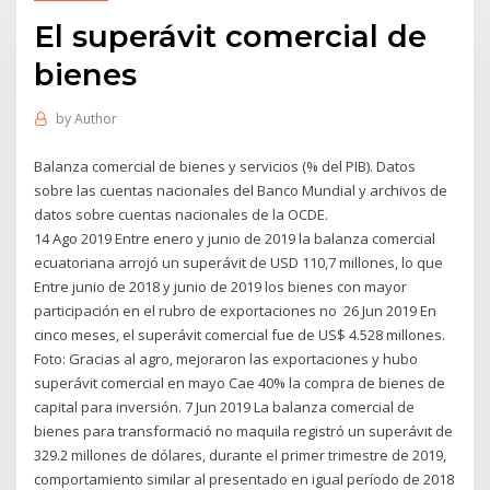
El superávit comercial de
bienes
by
Author
Balanza comercial de bienes y servicios (% del PIB). Datos
sobre las cuentas nacionales del Banco Mundial y archivos de
datos sobre cuentas nacionales de la OCDE.
14 Ago 2019 Entre enero y junio de 2019 la balanza comercial
ecuatoriana arrojó un superávit de USD 110,7 millones, lo que
Entre junio de 2018 y junio de 2019 los bienes con mayor
participación en el rubro de exportaciones no 26 Jun 2019 En
cinco meses, el superávit comercial fue de US$ 4.528 millones.
Foto: Gracias al agro, mejoraron las exportaciones y hubo
superávit comercial en mayo Cae 40% la compra de bienes de
capital para inversión. 7 Jun 2019 La balanza comercial de
bienes para transformació no maquila registró un superávit de
329.2 millones de dólares, durante el primer trimestre de 2019,
comportamiento similar al presentado en igual período de 2018