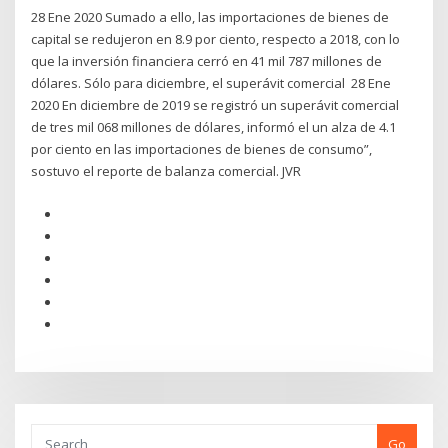
28 Ene 2020 Sumado a ello, las importaciones de bienes de
capital se redujeron en 8.9 por ciento, respecto a 2018, con lo
que la inversión financiera cerró en 41 mil 787 millones de
dólares. Sólo para diciembre, el superávit comercial 28 Ene
2020 En diciembre de 2019 se registró un superávit comercial
de tres mil 068 millones de dólares, informó el un alza de 4.1
por ciento en las importaciones de bienes de consumo”,
sostuvo el reporte de balanza comercial. JVR
Go