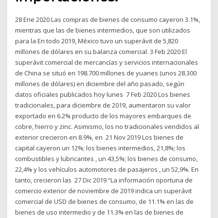
28 Ene 2020 Las compras de bienes de consumo cayeron 3.1%,
mientras que las de bienes intermedios, que son utilizados
para la En todo 2019, México tuvo un superávit de 5,820
millones de dólares en su balanza comercial. 3 Feb 2020 El
superávit comercial de mercancías y servicios internacionales
de China se situó en 198.700 millones de yuanes (unos 28.300
millones de dólares) en diciembre del año pasado, según
datos oficiales publicados hoy lunes 7 Feb 2020 Los bienes
tradicionales, para diciembre de 2019, aumentaron su valor
exportado en 6.2% producto de los mayores embarques de
cobre, hierro y zinc. Asimismo, los no tradicionales vendidos al
exterior crecieron en 8.9%, en 21 Nov 2019 Los bienes de
capital cayeron un 12%; los bienes intermedios, 21,8%; los
combustibles y lubricantes , un 43,5%; los bienes de consumo,
22,4% y los vehículos automotores de pasajeros , un 52,9%. En
tanto, crecieron las 27 Dic 2019 “La información oportuna de
comercio exterior de noviembre de 2019 indica un superávit
comercial de USD de bienes de consumo, de 11.1% en las de
bienes de uso intermedio y de 11.3% en las de bienes de